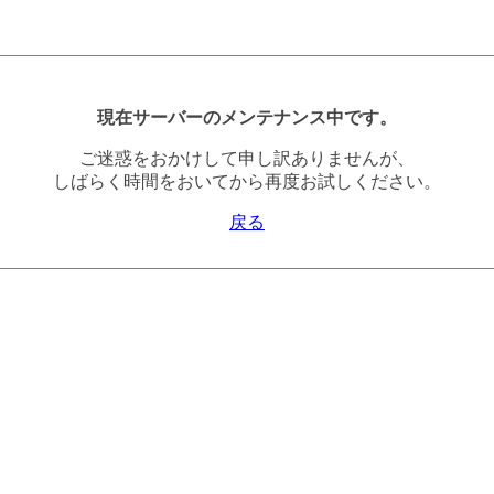
現在サーバーのメンテナンス中です。
ご迷惑をおかけして申し訳ありませんが、
しばらく時間をおいてから再度お試しください。
戻る