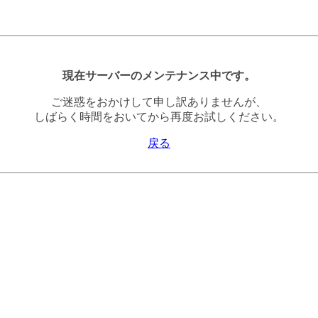
現在サーバーのメンテナンス中です。
ご迷惑をおかけして申し訳ありませんが、
しばらく時間をおいてから再度お試しください。
戻る