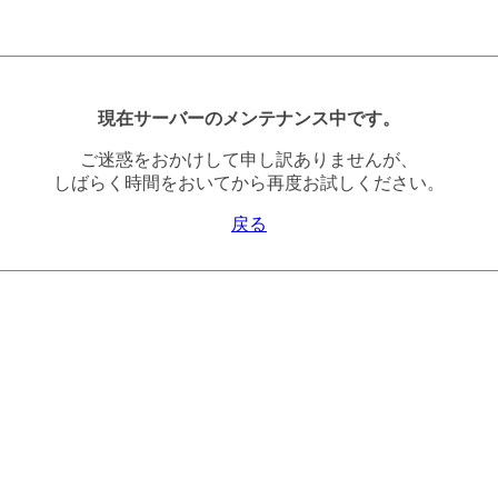
現在サーバーのメンテナンス中です。
ご迷惑をおかけして申し訳ありませんが、
しばらく時間をおいてから再度お試しください。
戻る