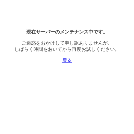
現在サーバーのメンテナンス中です。
ご迷惑をおかけして申し訳ありませんが、
しばらく時間をおいてから再度お試しください。
戻る