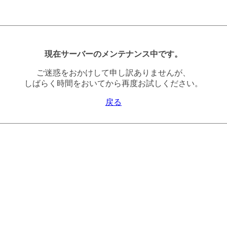
現在サーバーのメンテナンス中です。
ご迷惑をおかけして申し訳ありませんが、
しばらく時間をおいてから再度お試しください。
戻る