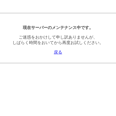
現在サーバーのメンテナンス中です。
ご迷惑をおかけして申し訳ありませんが、
しばらく時間をおいてから再度お試しください。
戻る