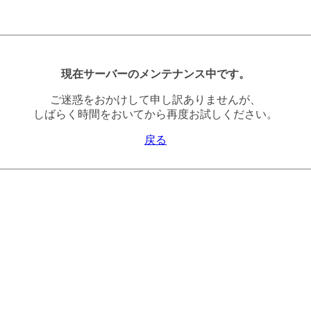
現在サーバーのメンテナンス中です。
ご迷惑をおかけして申し訳ありませんが、
しばらく時間をおいてから再度お試しください。
戻る