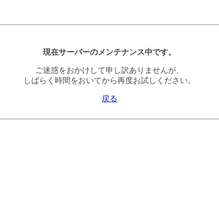
現在サーバーのメンテナンス中です。
ご迷惑をおかけして申し訳ありませんが、
しばらく時間をおいてから再度お試しください。
戻る