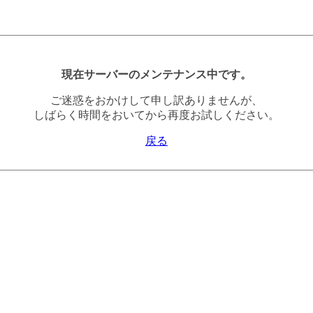
現在サーバーのメンテナンス中です。
ご迷惑をおかけして申し訳ありませんが、
しばらく時間をおいてから再度お試しください。
戻る