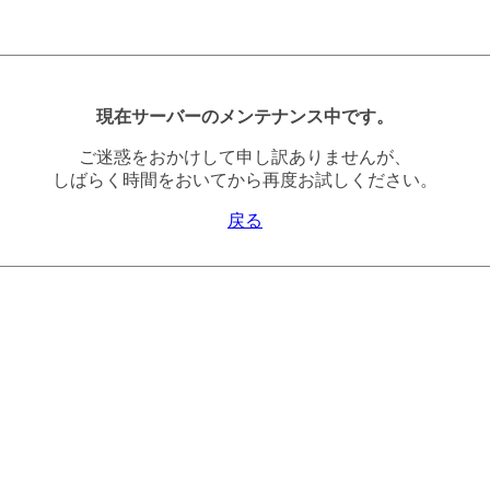
現在サーバーのメンテナンス中です。
ご迷惑をおかけして申し訳ありませんが、
しばらく時間をおいてから再度お試しください。
戻る