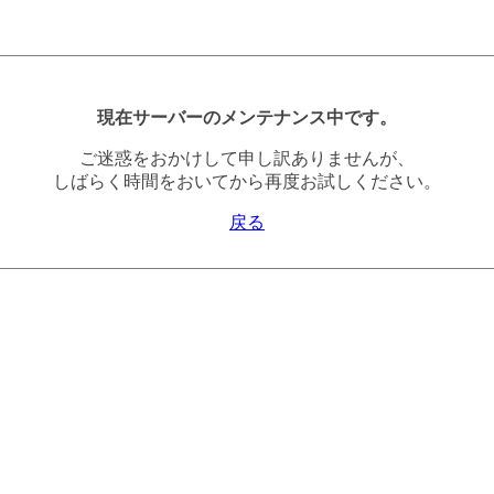
現在サーバーのメンテナンス中です。
ご迷惑をおかけして申し訳ありませんが、
しばらく時間をおいてから再度お試しください。
戻る