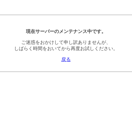
現在サーバーのメンテナンス中です。
ご迷惑をおかけして申し訳ありませんが、
しばらく時間をおいてから再度お試しください。
戻る