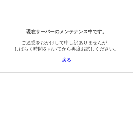
現在サーバーのメンテナンス中です。
ご迷惑をおかけして申し訳ありませんが、
しばらく時間をおいてから再度お試しください。
戻る