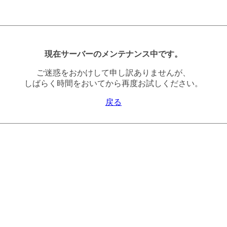
現在サーバーのメンテナンス中です。
ご迷惑をおかけして申し訳ありませんが、
しばらく時間をおいてから再度お試しください。
戻る