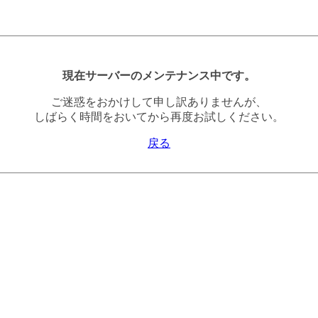
現在サーバーのメンテナンス中です。
ご迷惑をおかけして申し訳ありませんが、
しばらく時間をおいてから再度お試しください。
戻る