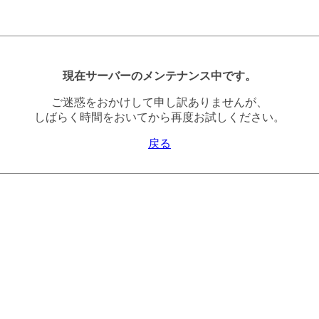
現在サーバーのメンテナンス中です。
ご迷惑をおかけして申し訳ありませんが、
しばらく時間をおいてから再度お試しください。
戻る