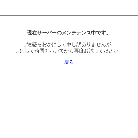
現在サーバーのメンテナンス中です。
ご迷惑をおかけして申し訳ありませんが、
しばらく時間をおいてから再度お試しください。
戻る