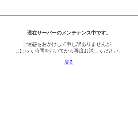
現在サーバーのメンテナンス中です。
ご迷惑をおかけして申し訳ありませんが、
しばらく時間をおいてから再度お試しください。
戻る