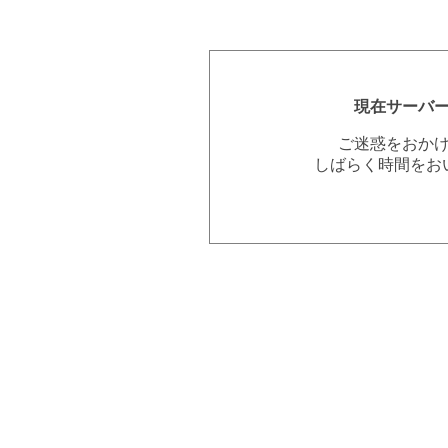
現在サーバ
ご迷惑をおか
しばらく時間をお