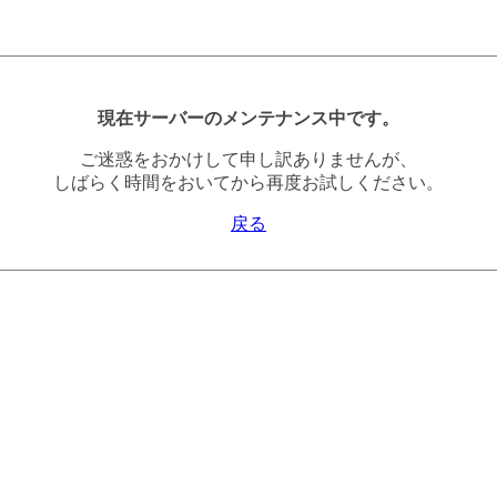
現在サーバーのメンテナンス中です。
ご迷惑をおかけして申し訳ありませんが、
しばらく時間をおいてから再度お試しください。
戻る