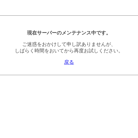
現在サーバーのメンテナンス中です。
ご迷惑をおかけして申し訳ありませんが、
しばらく時間をおいてから再度お試しください。
戻る