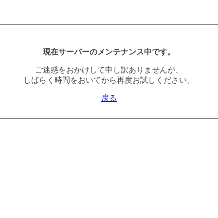
現在サーバーのメンテナンス中です。
ご迷惑をおかけして申し訳ありませんが、
しばらく時間をおいてから再度お試しください。
戻る