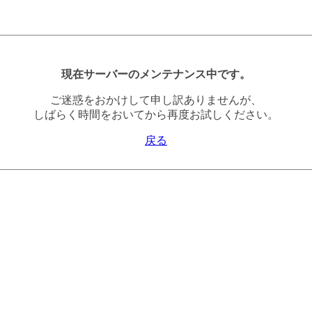
現在サーバーのメンテナンス中です。
ご迷惑をおかけして申し訳ありませんが、
しばらく時間をおいてから再度お試しください。
戻る