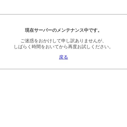
現在サーバーのメンテナンス中です。
ご迷惑をおかけして申し訳ありませんが、
しばらく時間をおいてから再度お試しください。
戻る