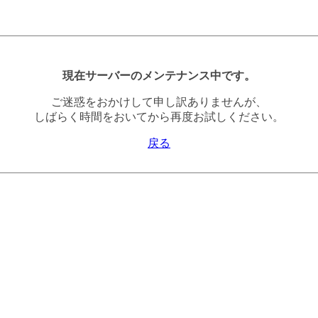
現在サーバーのメンテナンス中です。
ご迷惑をおかけして申し訳ありませんが、
しばらく時間をおいてから再度お試しください。
戻る