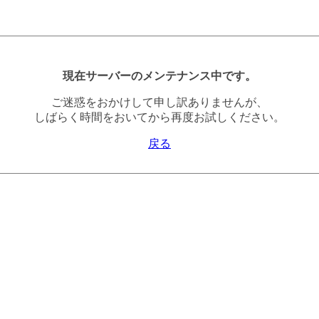
現在サーバーのメンテナンス中です。
ご迷惑をおかけして申し訳ありませんが、
しばらく時間をおいてから再度お試しください。
戻る