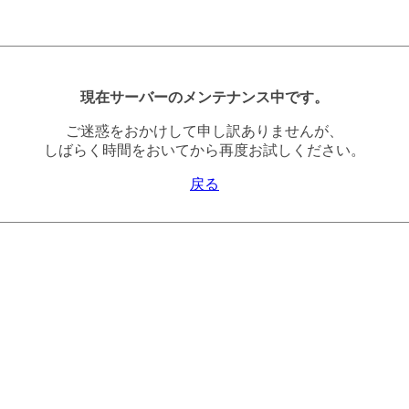
現在サーバーのメンテナンス中です。
ご迷惑をおかけして申し訳ありませんが、
しばらく時間をおいてから再度お試しください。
戻る