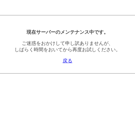
現在サーバーのメンテナンス中です。
ご迷惑をおかけして申し訳ありませんが、
しばらく時間をおいてから再度お試しください。
戻る