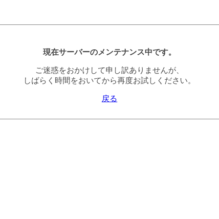
現在サーバーのメンテナンス中です。
ご迷惑をおかけして申し訳ありませんが、
しばらく時間をおいてから再度お試しください。
戻る