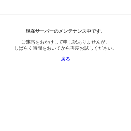
現在サーバーのメンテナンス中です。
ご迷惑をおかけして申し訳ありませんが、
しばらく時間をおいてから再度お試しください。
戻る