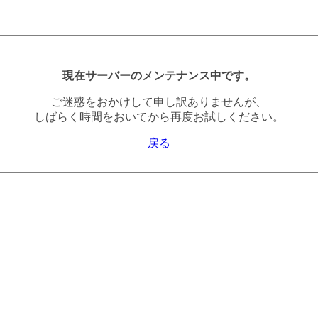
現在サーバーのメンテナンス中です。
ご迷惑をおかけして申し訳ありませんが、
しばらく時間をおいてから再度お試しください。
戻る