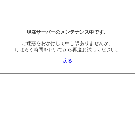
現在サーバーのメンテナンス中です。
ご迷惑をおかけして申し訳ありませんが、
しばらく時間をおいてから再度お試しください。
戻る