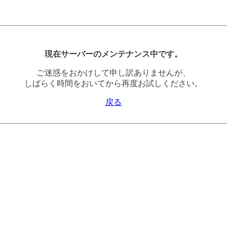
現在サーバーのメンテナンス中です。
ご迷惑をおかけして申し訳ありませんが、
しばらく時間をおいてから再度お試しください。
戻る