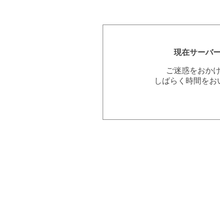
現在サーバ
ご迷惑をおか
しばらく時間をお