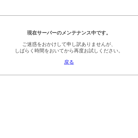
現在サーバーのメンテナンス中です。
ご迷惑をおかけして申し訳ありませんが、
しばらく時間をおいてから再度お試しください。
戻る