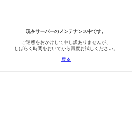
現在サーバーのメンテナンス中です。
ご迷惑をおかけして申し訳ありませんが、
しばらく時間をおいてから再度お試しください。
戻る