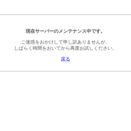
現在サーバーのメンテナンス中です。
ご迷惑をおかけして申し訳ありませんが、
しばらく時間をおいてから再度お試しください。
戻る