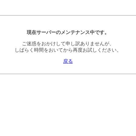
現在サーバーのメンテナンス中です。
ご迷惑をおかけして申し訳ありませんが、
しばらく時間をおいてから再度お試しください。
戻る