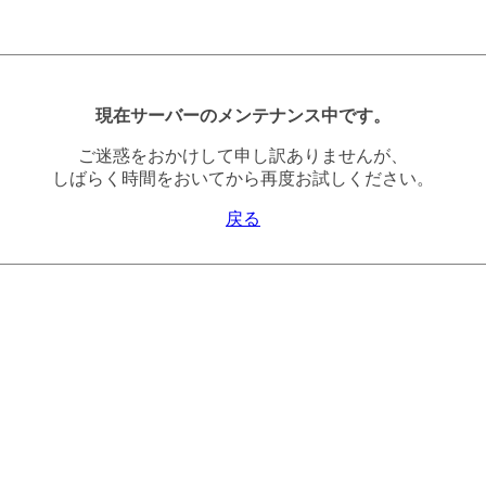
現在サーバーのメンテナンス中です。
ご迷惑をおかけして申し訳ありませんが、
しばらく時間をおいてから再度お試しください。
戻る