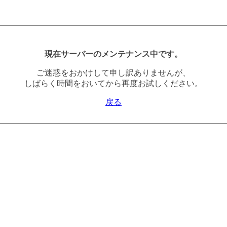
現在サーバーのメンテナンス中です。
ご迷惑をおかけして申し訳ありませんが、
しばらく時間をおいてから再度お試しください。
戻る