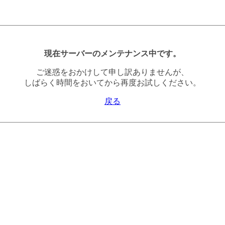
現在サーバーのメンテナンス中です。
ご迷惑をおかけして申し訳ありませんが、
しばらく時間をおいてから再度お試しください。
戻る