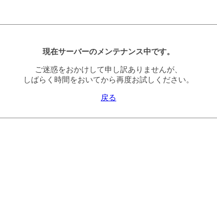
現在サーバーのメンテナンス中です。
ご迷惑をおかけして申し訳ありませんが、
しばらく時間をおいてから再度お試しください。
戻る