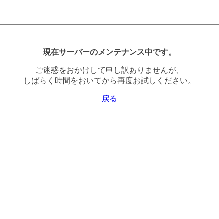
現在サーバーのメンテナンス中です。
ご迷惑をおかけして申し訳ありませんが、
しばらく時間をおいてから再度お試しください。
戻る