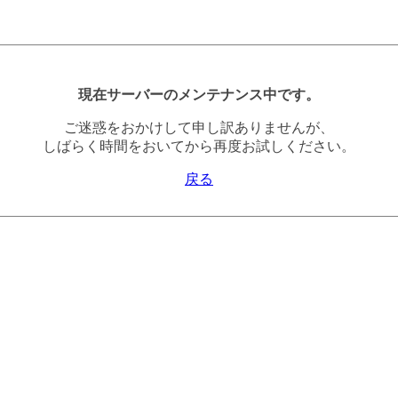
現在サーバーのメンテナンス中です。
ご迷惑をおかけして申し訳ありませんが、
しばらく時間をおいてから再度お試しください。
戻る