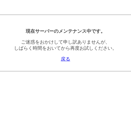
現在サーバーのメンテナンス中です。
ご迷惑をおかけして申し訳ありませんが、
しばらく時間をおいてから再度お試しください。
戻る