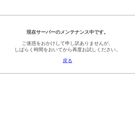
現在サーバーのメンテナンス中です。
ご迷惑をおかけして申し訳ありませんが、
しばらく時間をおいてから再度お試しください。
戻る