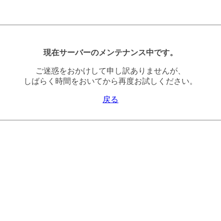
現在サーバーのメンテナンス中です。
ご迷惑をおかけして申し訳ありませんが、
しばらく時間をおいてから再度お試しください。
戻る