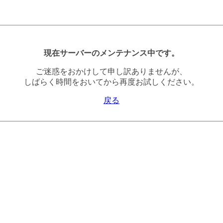
現在サーバーのメンテナンス中です。
ご迷惑をおかけして申し訳ありませんが、
しばらく時間をおいてから再度お試しください。
戻る