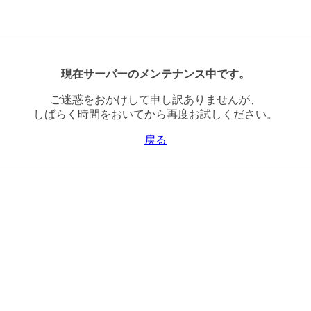
現在サーバーのメンテナンス中です。
ご迷惑をおかけして申し訳ありませんが、
しばらく時間をおいてから再度お試しください。
戻る