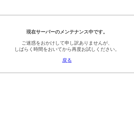
現在サーバーのメンテナンス中です。
ご迷惑をおかけして申し訳ありませんが、
しばらく時間をおいてから再度お試しください。
戻る